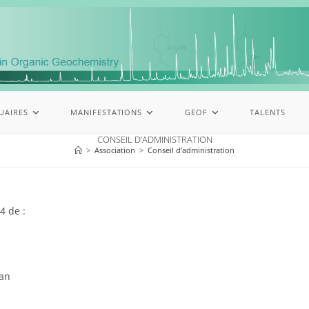
UAIRES
MANIFESTATIONS
GEOF
TALENTS
CONSEIL D’ADMINISTRATION
>
Association
>
Conseil d’administration
4 de :
lan