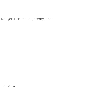
s Rouyer-Denimal et Jérémy Jacob
llet 2024 :