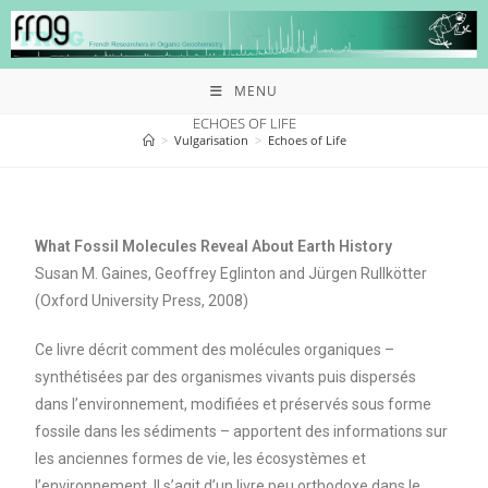
MENU
ECHOES OF LIFE
>
Vulgarisation
>
Echoes of Life
What Fossil Molecules Reveal About Earth History
Susan M. Gaines, Geoffrey Eglinton and Jürgen Rullkötter
(Oxford University Press, 2008)
Ce livre décrit comment des molécules organiques –
synthétisées par des organismes vivants puis dispersés
dans l’environnement, modifiées et préservés sous forme
fossile dans les sédiments – apportent des informations sur
les anciennes formes de vie, les écosystèmes et
l’environnement. Il s’agit d’un livre peu orthodoxe dans le