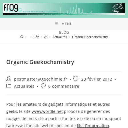
MENU
BLOG
>
>
Fév
>
23
>
Actualités
>
Organic Geekochemistry
Organic Geekochemistry
postmaster@geochimie.fr
23 février 2012
Actualités
0 commentaire
Pour les amateurs de gadgets informatiques et autres
geeks, le site
www.wordle.net
propose de générer des
nuages de mots-clé à partir d’un texte collé ou en indiquant
l’adresse d’un site web disposant de
fils d’information
.