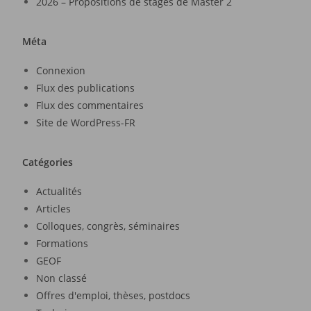
2026 – Propositions de stages de Master 2
Méta
Connexion
Flux des publications
Flux des commentaires
Site de WordPress-FR
Catégories
Actualités
Articles
Colloques, congrès, séminaires
Formations
GEOF
Non classé
Offres d'emploi, thèses, postdocs