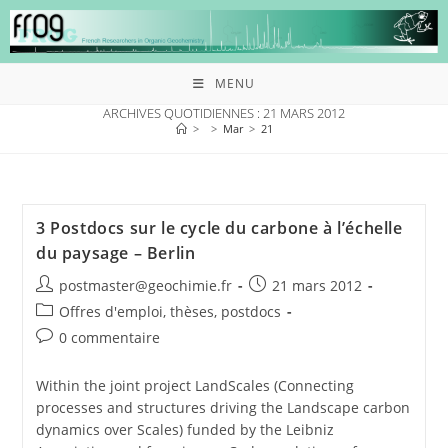
MENU
ARCHIVES QUOTIDIENNES : 21 MARS 2012
>
>
Mar
>
21
3 Postdocs sur le cycle du carbone à l’échelle
du paysage – Berlin
postmaster@geochimie.fr
21 mars 2012
Offres d'emploi, thèses, postdocs
0 commentaire
Within the joint project LandScales (Connecting
processes and structures driving the Landscape carbon
dynamics over Scales) funded by the Leibniz