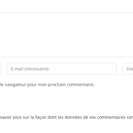
 le navigateur pour mon prochain commentaire.
savoir plus sur la façon dont les données de vos commentaires son