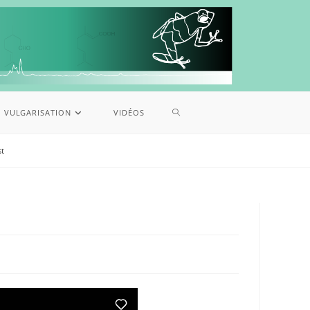
VULGARISATION
VIDÉOS
st