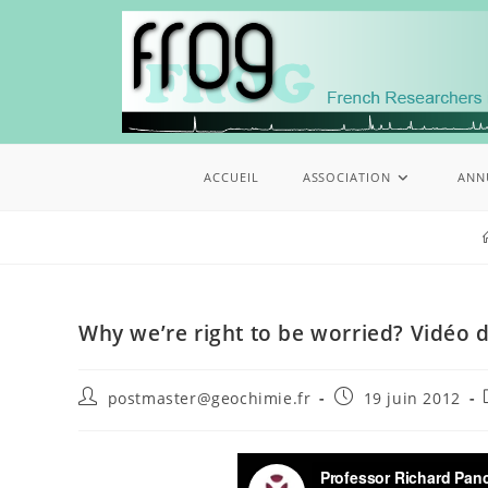
ACCUEIL
ASSOCIATION
ANN
Why we’re right to be worried? Vidéo 
postmaster@geochimie.fr
19 juin 2012