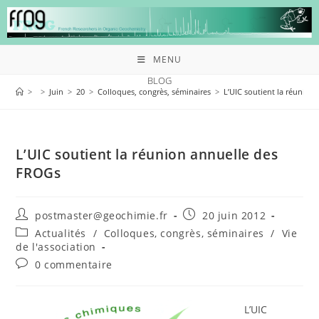
MENU
BLOG
>
>
Juin
>
20
>
Colloques, congrès, séminaires
>
L’UIC soutient la réunion
L’UIC soutient la réunion annuelle des
FROGs
postmaster@geochimie.fr
20 juin 2012
Actualités
/
Colloques, congrès, séminaires
/
Vie
de l'association
0 commentaire
L’UIC