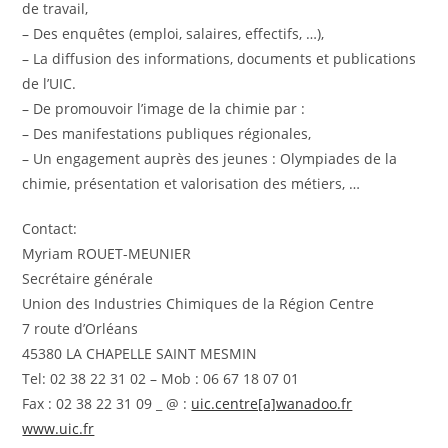
de travail,
– Des enquêtes (emploi, salaires, effectifs, …),
– La diffusion des informations, documents et publications
de l’UIC.
– De promouvoir l’image de la chimie par :
– Des manifestations publiques régionales,
– Un engagement auprès des jeunes : Olympiades de la
chimie, présentation et valorisation des métiers, …
Contact:
Myriam ROUET-MEUNIER
Secrétaire générale
Union des Industries Chimiques de la Région Centre
7 route d’Orléans
45380 LA CHAPELLE SAINT MESMIN
Tel: 02 38 22 31 02 – Mob : 06 67 18 07 01
Fax : 02 38 22 31 09 _ @ :
uic.centre[a]wanadoo.fr
www.uic.fr