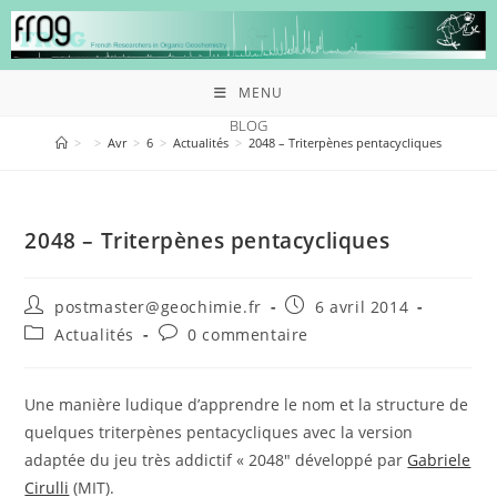
MENU
BLOG
>
>
Avr
>
6
>
Actualités
>
2048 – Triterpènes pentacycliques
2048 – Triterpènes pentacycliques
postmaster@geochimie.fr
6 avril 2014
Actualités
0 commentaire
Une manière ludique d’apprendre le nom et la structure de
quelques triterpènes pentacycliques avec la version
adaptée du jeu très addictif « 2048″ développé par
Gabriele
Cirulli
(MIT).