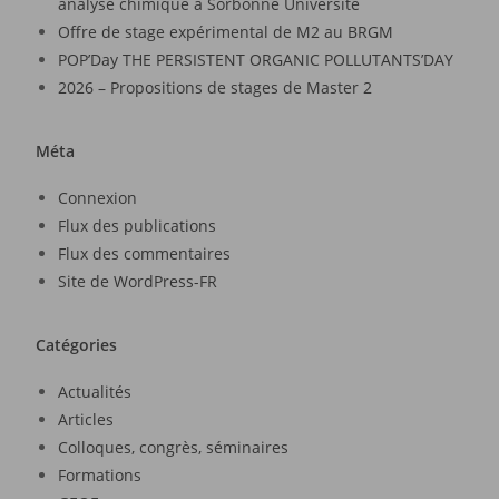
analyse chimique à Sorbonne Université
Offre de stage expérimental de M2 au BRGM
POP’Day THE PERSISTENT ORGANIC POLLUTANTS’DAY
2026 – Propositions de stages de Master 2
Méta
Connexion
Flux des publications
Flux des commentaires
Site de WordPress-FR
Catégories
Actualités
Articles
Colloques, congrès, séminaires
Formations