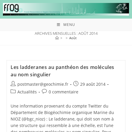
MENU
ARCHIVES MENSUELLES : AOÛT 2014
>
>
Août
Les ladderanes au panthéon des molécules
au nom singulier
postmaster@geochimie.fr
29 août 2014
Actualités
0 commentaire
Une information provenant du compte Twitter du
Département de Biogéochimie organique Marine du
NIOZ (@bgc_nioz) : Le ladderane, qui doit son nom à
une structure qui ressemble à une échelle, est l’une
des nombreuses molécules au nom singulier. Pour