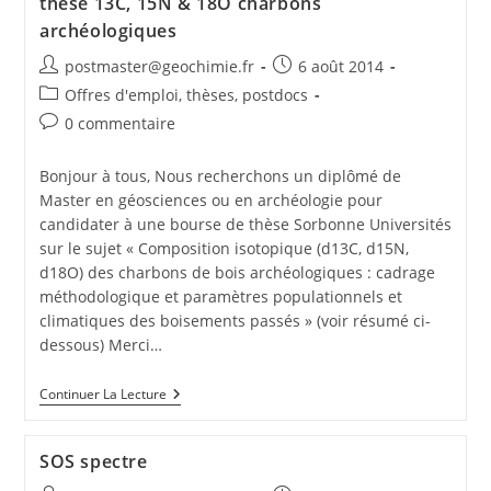
thèse 13C, 15N & 18O charbons
archéologiques
postmaster@geochimie.fr
6 août 2014
Offres d'emploi, thèses, postdocs
0 commentaire
Bonjour à tous, Nous recherchons un diplômé de
Master en géosciences ou en archéologie pour
candidater à une bourse de thèse Sorbonne Universités
sur le sujet « Composition isotopique (d13C, d15N,
d18O) des charbons de bois archéologiques : cadrage
méthodologique et paramètres populationnels et
climatiques des boisements passés » (voir résumé ci-
dessous) Merci…
Continuer La Lecture
SOS spectre