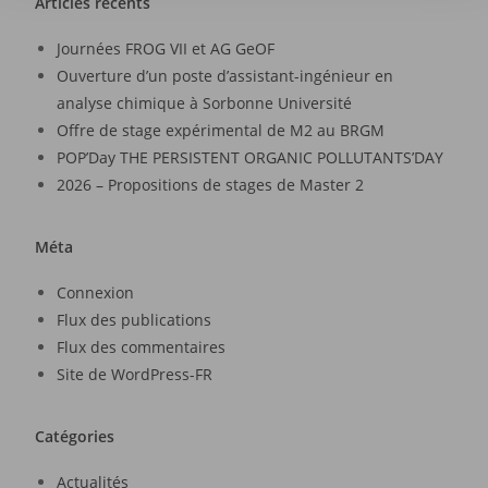
Articles récents
Journées FROG VII et AG GeOF
Ouverture d’un poste d’assistant-ingénieur en
analyse chimique à Sorbonne Université
Offre de stage expérimental de M2 au BRGM
POP’Day THE PERSISTENT ORGANIC POLLUTANTS’DAY
2026 – Propositions de stages de Master 2
Méta
Connexion
Flux des publications
Flux des commentaires
Site de WordPress-FR
Catégories
Actualités