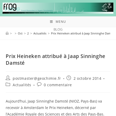
MENU
BLOG
>
>
Oct
>
2
>
Actualités
>
Prix Heineken attribué à Jaap Sinninghe Damsté
Prix Heineken attribué à Jaap Sinninghe
Damsté
postmaster@geochimie.fr
2 octobre 2014
Actualités
0 commentaire
Aujourd’hui, Jaap Sinninghe Damsté (NIOZ, Pays-Bas) va
recevoir à Amsterdam le Prix Heineken, décerné par
l’Académie Royale des Sciences et des Arts des Pays-Bas.