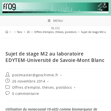
MENU
BLOG
>
>
Nov
>
26
>
Offres d'emploi, thèses, postdocs
>
Sujet de stage M2 au l
Sujet de stage M2 au laboratoire
EDYTEM-Université de Savoie-Mont Blanc
postmaster@geochimie.fr
26 novembre 2014
Offres d'emploi, thèses, postdocs
0 commentaire
Utilisation du nonacosnal-10-ol(S) comme biomarqueur de