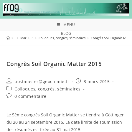
MENU
BLOG
>
>
Mar
>
3
>
Colloques, congrès, séminaires
>
Congrès Soil Organic Matte
Congrès Soil Organic Matter 2015
postmaster@geochimie.fr
3 mars 2015
Colloques, congrès, séminaires
0 commentaire
Le 5ème congrès Soil Organic Matter se tiendra à Göttingen
du 20 au 24 septembre 2015. La date limite de soumission
des résumés est fixée au 31 mai 2015.