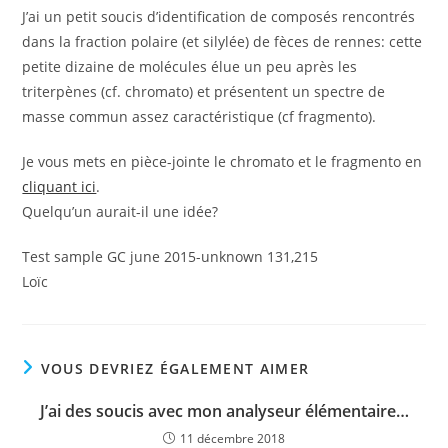
J’ai un petit soucis d’identification de composés rencontrés
dans la fraction polaire (et silylée) de fèces de rennes: cette
petite dizaine de molécules élue un peu après les
triterpènes (cf. chromato) et présentent un spectre de
masse commun assez caractéristique (cf fragmento).
Je vous mets en pièce-jointe le chromato et le fragmento en
cliquant ici
.
Quelqu’un aurait-il une idée?
Test sample GC june 2015-unknown 131,215
Loïc
VOUS DEVRIEZ ÉGALEMENT AIMER
J’ai des soucis avec mon analyseur élémentaire…
11 décembre 2018