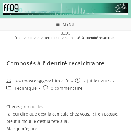
MENU
BLOG
>
>
Juil
>
2
>
Technique
>
Composés à l’identité recalcitrante
Composés à l’identité recalcitrante
postmaster@geochimie.fr
2 juillet 2015
Technique
0 commentaire
Chères grenouilles,
J’ai ouï dire que c’est la canicule chez vous. Ici, en Ecosse, il
pleut il mouille c’est la fête à la…
Mais je m’égare.