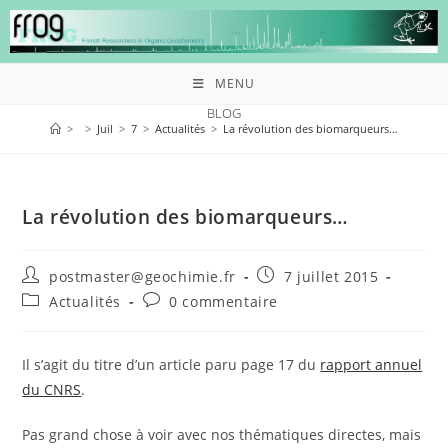
MENU
BLOG
>
>
Juil
>
7
>
Actualités
>
La révolution des biomarqueurs…
La révolution des biomarqueurs…
postmaster@geochimie.fr
7 juillet 2015
Actualités
0 commentaire
Il s’agit du titre d’un article paru page 17 du
rapport annuel
du CNRS
.
Pas grand chose à voir avec nos thématiques directes, mais