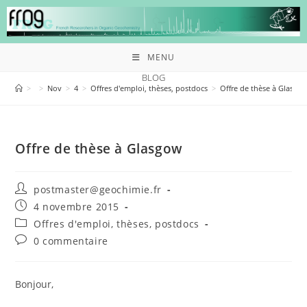
MENU
BLOG
>
>
Nov
>
4
>
Offres d'emploi, thèses, postdocs
>
Offre de thèse à Glasgo
Offre de thèse à Glasgow
postmaster@geochimie.fr
4 novembre 2015
Offres d'emploi, thèses, postdocs
0 commentaire
Bonjour,