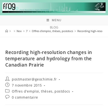
MENU
BLOG
>
>
Nov
>
7
>
Offres d'emploi, thèses, postdocs
>
Recording high-resoluti
Recording high-resolution changes in
temperature and hydrology from the
Canadian Prairie
postmaster@geochimie.fr
7 novembre 2015
Offres d'emploi, thèses, postdocs
0 commentaire