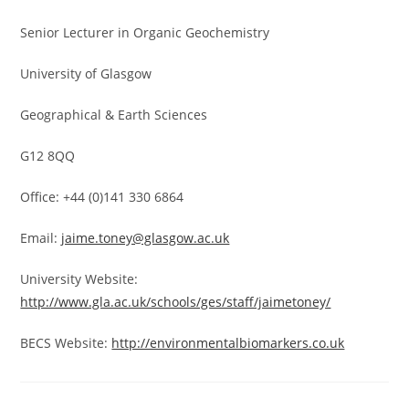
Senior Lecturer in Organic Geochemistry
University of Glasgow
Geographical & Earth Sciences
G12 8QQ
Office: +44 (0)141 330 6864
Email:
jaime.toney@glasgow.ac.uk
University Website:
http://www.gla.ac.uk/schools/ges/staff/jaimetoney/
BECS Website:
http://environmentalbiomarkers.co.uk