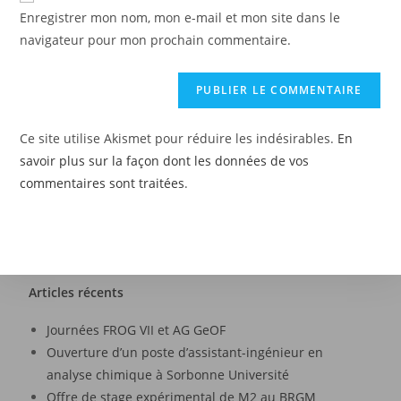
Enregistrer mon nom, mon e-mail et mon site dans le
navigateur pour mon prochain commentaire.
Ce site utilise Akismet pour réduire les indésirables.
En
savoir plus sur la façon dont les données de vos
commentaires sont traitées
.
Articles récents
Journées FROG VII et AG GeOF
Ouverture d’un poste d’assistant-ingénieur en
analyse chimique à Sorbonne Université
Offre de stage expérimental de M2 au BRGM