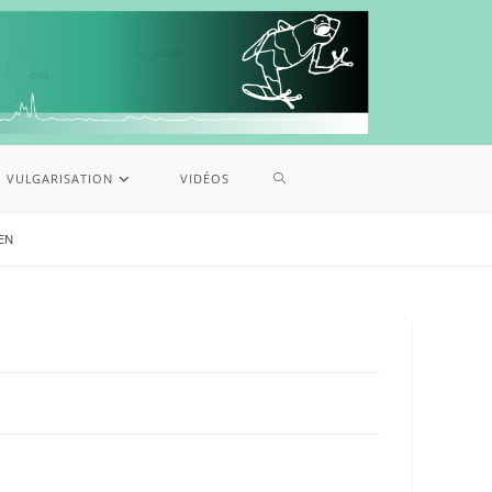
VULGARISATION
VIDÉOS
PEN