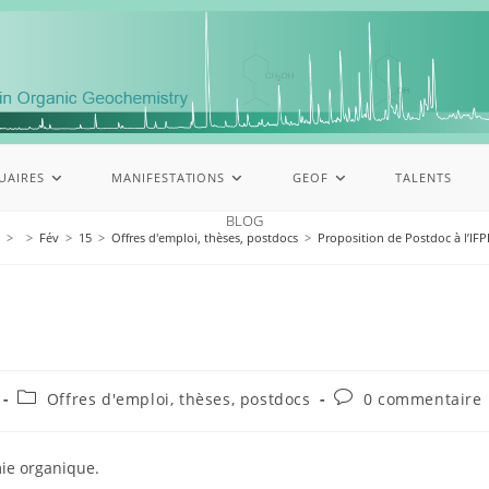
UAIRES
MANIFESTATIONS
GEOF
TALENTS
BLOG
>
>
Fév
>
15
>
Offres d'emploi, thèses, postdocs
>
Proposition de Postdoc à l’IF
Offres d'emploi, thèses, postdocs
0 commentaire
mie organique.