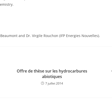
emistry.
ie Beaumont and Dr. Virgile Rouchon (IFP Energies Nouvelles).
Offre de thèse sur les hydrocarbures
abiotiques
7 juillet 2014