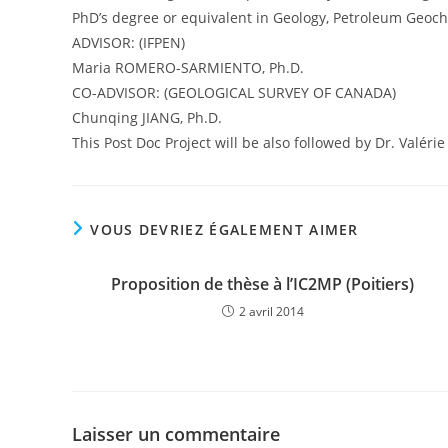
PhD’s degree or equivalent in Geology, Petroleum Geoch
ADVISOR: (IFPEN)
Maria ROMERO-SARMIENTO, Ph.D.
CO-ADVISOR: (GEOLOGICAL SURVEY OF CANADA)
Chunqing JIANG, Ph.D.
This Post Doc Project will be also followed by Dr. Valér
VOUS DEVRIEZ ÉGALEMENT AIMER
Proposition de thèse à l’IC2MP (Poitiers)
2 avril 2014
Laisser un commentaire