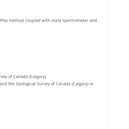
e Play method coupled with mass spectrometer and
vey of Canada (Calgary).
 and the Geological Survey of Canada (Calgary) in