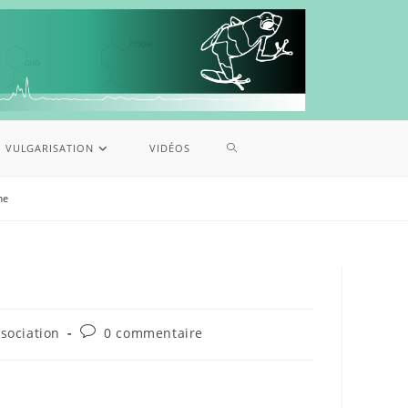
VULGARISATION
VIDÉOS
me
ssociation
0 commentaire