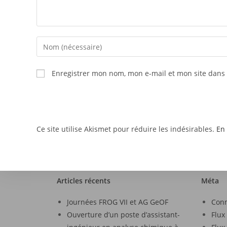
Enregistrer mon nom, mon e-mail et mon site dans
Ce site utilise Akismet pour réduire les indésirables.
En 
Articles récents
Méta
Journées FROG VII et AG GeOF
Con
Ouverture d’un poste d’assistant-
Flux