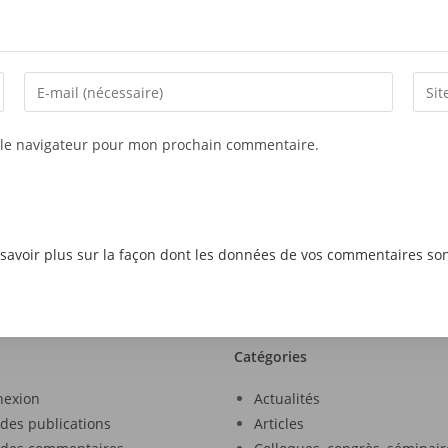
 le navigateur pour mon prochain commentaire.
savoir plus sur la façon dont les données de vos commentaires son
Catégories
nexion
Actualités
 des publications
Articles