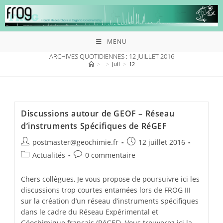
MENU
ARCHIVES QUOTIDIENNES : 12 JUILLET 2016
>
>
Juil
>
12
Discussions autour de GEOF – Réseau
d’instruments Spécifiques de RéGEF
postmaster@geochimie.fr
12 juillet 2016
Actualités
0 commentaire
Chers collègues, Je vous propose de poursuivre ici les
discussions trop courtes entamées lors de FROG III
sur la création d’un réseau d’instruments spécifiques
dans le cadre du Réseau Expérimental et
Géochimique français (RéGEF). Vous trouverez ici la