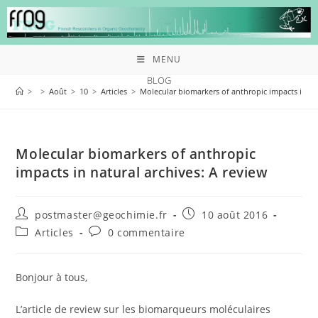
MENU
BLOG
>
>
Août
>
10
>
Articles
>
Molecular biomarkers of anthropic impacts in nat
Molecular biomarkers of anthropic
impacts in natural archives: A review
postmaster@geochimie.fr
10 août 2016
Articles
0 commentaire
Bonjour à tous,
L’article de review sur les biomarqueurs moléculaires