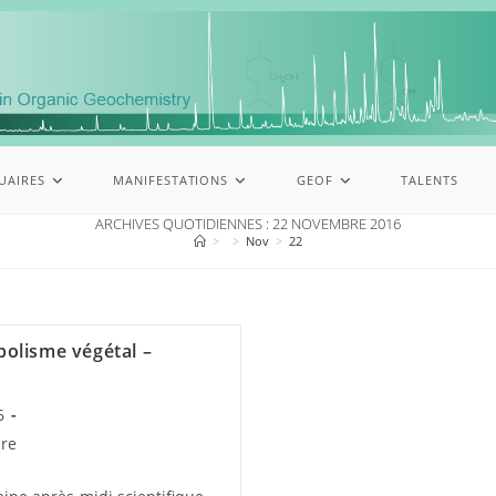
UAIRES
MANIFESTATIONS
GEOF
TALENTS
ARCHIVES QUOTIDIENNES : 22 NOVEMBRE 2016
>
>
Nov
>
22
bolisme végétal –
6
re