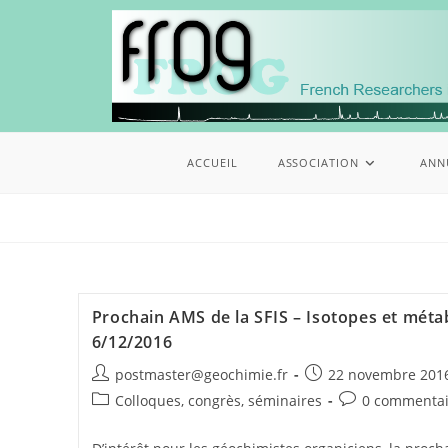
ACCUEIL
ASSOCIATION
ANN
Prochain AMS de la SFIS – Isotopes et méta
6/12/2016
postmaster@geochimie.fr
22 novembre 201
Colloques, congrès, séminaires
0 commentai