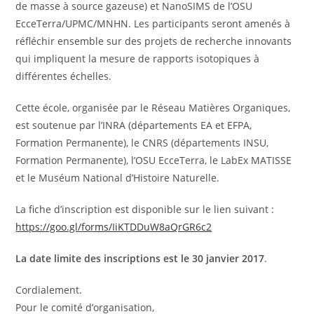
de masse à source gazeuse) et NanoSIMS de l’OSU
EcceTerra/UPMC/MNHN. Les participants seront amenés à
réfléchir ensemble sur des projets de recherche innovants
qui impliquent la mesure de rapports isotopiques à
différentes échelles.
Cette école, organisée par le Réseau Matières Organiques,
est soutenue par l’INRA (départements EA et EFPA,
Formation Permanente), le CNRS (départements INSU,
Formation Permanente), l’OSU EcceTerra, le LabEx MATISSE
et le Muséum National d’Histoire Naturelle.
La fiche d’inscription est disponible sur le lien suivant :
https://goo.gl/forms/IiKTDDuW8aQrGR6c2
La date limite des inscriptions est le 30 janvier 2017
.
Cordialement.
Pour le comité d’organisation,