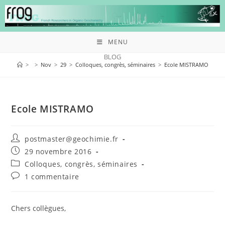
MENU
BLOG
>
>
Nov
>
29
>
Colloques, congrès, séminaires
>
Ecole MISTRAMO
Ecole MISTRAMO
postmaster@geochimie.fr
29 novembre 2016
Colloques, congrès, séminaires
1 commentaire
Chers collègues,