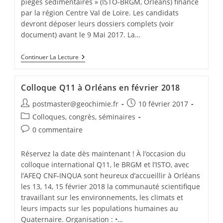
pièges sédimentaires » (ISTO-BRGM, Orléans) financé
par la région Centre Val de Loire. Les candidats
devront déposer leurs dossiers complets (voir
document) avant le 9 Mai 2017. La…
Continuer La Lecture
Colloque Q11 à Orléans en février 2018
postmaster@geochimie.fr
10 février 2017
Colloques, congrès, séminaires
0 commentaire
Réservez la date dès maintenant ! À l’occasion du
colloque international Q11, le BRGM et l’ISTO, avec
l’AFEQ CNF-INQUA sont heureux d’accueillir à Orléans
les 13, 14, 15 février 2018 la communauté scientifique
travaillant sur les environnements, les climats et
leurs impacts sur les populations humaines au
Quaternaire. Organisation : •…