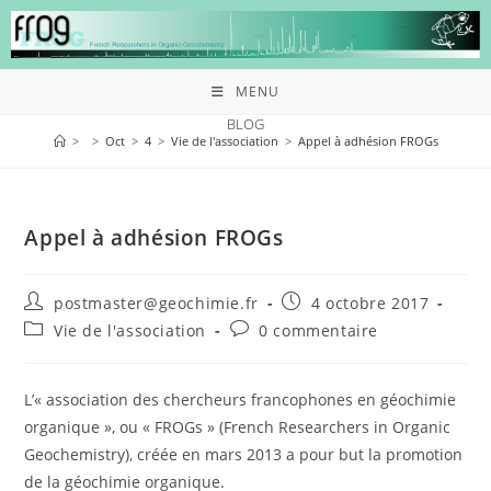
MENU
BLOG
>
>
Oct
>
4
>
Vie de l'association
>
Appel à adhésion FROGs
Appel à adhésion FROGs
postmaster@geochimie.fr
4 octobre 2017
Vie de l'association
0 commentaire
L’« association des chercheurs francophones en géochimie
organique », ou « FROGs » (French Researchers in Organic
Geochemistry), créée en mars 2013 a pour but la promotion
de la géochimie organique.