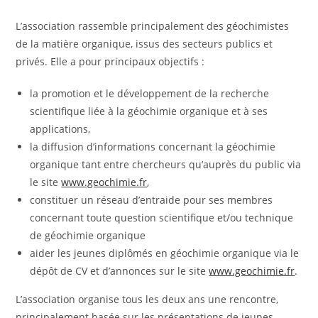
L’association rassemble principalement des géochimistes
de la matière organique, issus des secteurs publics et
privés. Elle a pour principaux objectifs :
la promotion et le développement de la recherche
scientifique liée à la géochimie organique et à ses
applications,
la diffusion d’informations concernant la géochimie
organique tant entre chercheurs qu’auprès du public via
le site
www.geochimie.fr
,
constituer un réseau d’entraide pour ses membres
concernant toute question scientifique et/ou technique
de géochimie organique
aider les jeunes diplômés en géochimie organique via le
dépôt de CV et d’annonces sur le site
www.geochimie.fr
.
L’association organise tous les deux ans une rencontre,
principalement basée sur les présentations de jeunes