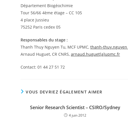
Département Biogéochimie
Tour 56/66 4ème étage – CC 105
4 place Jussieu
75252 Paris cedex 05
Responsables du stage :
Thanh Thuy Nguyen Tu, MCF UPMC,
thanh-thuy.nguyen_
Arnaud Huguet, CR CNRS,
arnaud.huguet[a]upmc.fr
Contact: 01 44 27 51 72
VOUS DEVRIEZ ÉGALEMENT AIMER
Senior Research Scientist – CSIRO/Sydney
4 juin 2012