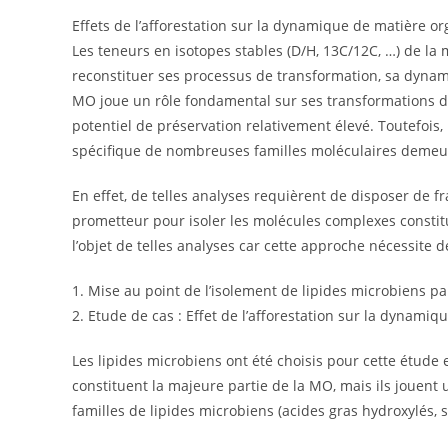
Effets de l’afforestation sur la dynamique de matière or
Les teneurs en isotopes stables (D/H, 13C/12C, …) de l
reconstituer ses processus de transformation, sa dynamiq
MO joue un rôle fondamental sur ses transformations da
potentiel de préservation relativement élevé. Toutefois
spécifique de nombreuses familles moléculaires demeur
En effet, de telles analyses requièrent de disposer de f
prometteur pour isoler les molécules complexes constitu
l’objet de telles analyses car cette approche nécessite
1. Mise au point de l’isolement de lipides microbiens pa
2. Etude de cas : Effet de l’afforestation sur la dynamiq
Les lipides microbiens ont été choisis pour cette étude
constituent la majeure partie de la MO, mais ils jouent 
familles de lipides microbiens (acides gras hydroxylés, st