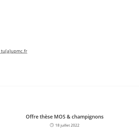
tu[a]upmc.fr
Offre thèse MOS & champignons
18 juillet 2022