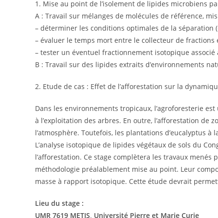
1. Mise au point de l’isolement de lipides microbiens pa
A : Travail sur mélanges de molécules de référence, mis 
– déterminer les conditions optimales de la séparation (
– évaluer le temps mort entre le collecteur de fractions
– tester un éventuel fractionnement isotopique associé à
B : Travail sur des lipides extraits d’environnements nat
2. Etude de cas : Effet de l’afforestation sur la dynamiq
Dans les environnements tropicaux, l’agroforesterie est 
à l’exploitation des arbres. En outre, l’afforestation 
l’atmosphère. Toutefois, les plantations d’eucalyptus 
L’analyse isotopique de lipides végétaux de sols du Co
l’afforestation. Ce stage complètera les travaux menés 
méthodologie préalablement mise au point. Leur compos
masse à rapport isotopique. Cette étude devrait permett
Lieu du stage :
UMR 7619 METIS, Université Pierre et Marie Curie