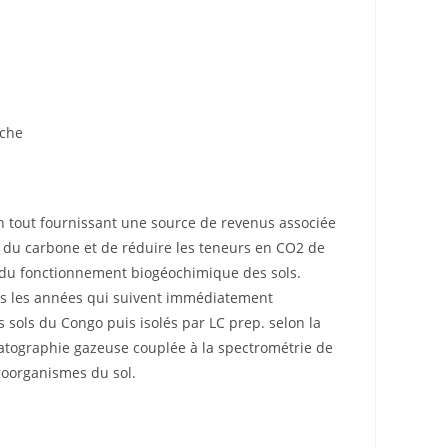
oche
ion tout fournissant une source de revenus associée
er du carbone et de réduire les teneurs en CO2 de
s du fonctionnement biogéochimique des sols.
ans les années qui suivent immédiatement
 sols du Congo puis isolés par LC prep. selon la
atographie gazeuse couplée à la spectrométrie de
croorganismes du sol.