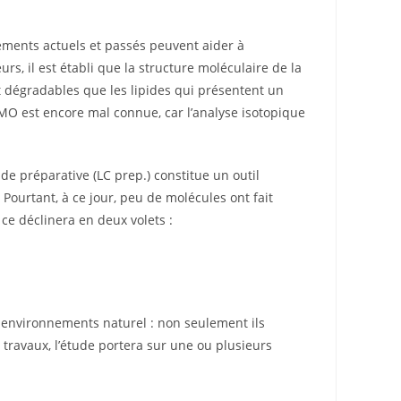
ements actuels et passés peuvent aider à
s, il est établi que la structure moléculaire de la
t dégradables que les lipides qui présentent un
 MO est encore mal connue, car l’analyse isotopique
de préparative (LC prep.) constitue un outil
Pourtant, à ce jour, peu de molécules ont fait
ce déclinera en deux volets :
s environnements naturel : non seulement ils
 travaux, l’étude portera sur une ou plusieurs