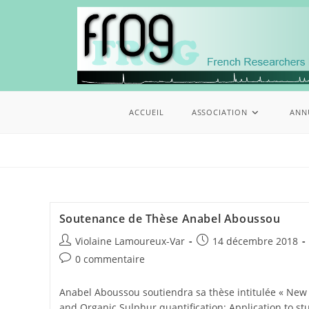
ACCUEIL
ASSOCIATION
ANN
Soutenance de Thèse Anabel Aboussou
Violaine Lamoureux-Var
14 décembre 2018
0 commentaire
Anabel Aboussou soutiendra sa thèse intitulée « New 
and Organic Sulphur quantification: Application to s