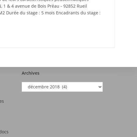
N, 1 & 4 avenue de Bois Préau - 92852 Rueil
2 Durée du stage : 5 mois Encadrants du stage :
Archives
es
tdocs