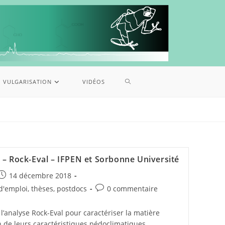
VULGARISATION
VIDÉOS
 – Rock-Eval – IFPEN et Sorbonne Université
14 décembre 2018
d'emploi, thèses, postdocs
0 commentaire
e l’analyse Rock-Eval pour caractériser la matière
n de leurs caractéristiques pédoclimatiques