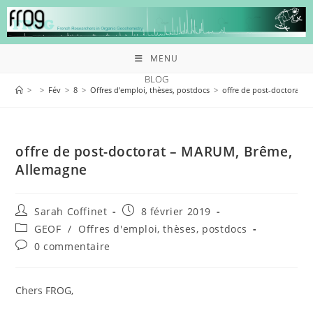
MENU
BLOG
>
>
Fév
>
8
>
Offres d'emploi, thèses, postdocs
>
offre de post-doctorat 
offre de post-doctorat – MARUM, Brême,
Allemagne
Sarah Coffinet
8 février 2019
GEOF
/
Offres d'emploi, thèses, postdocs
0 commentaire
Chers FROG,