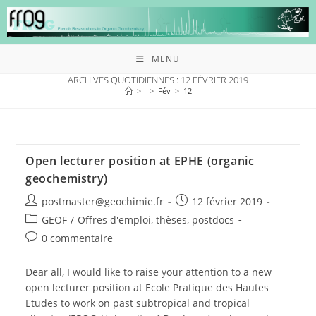
MENU
ARCHIVES QUOTIDIENNES : 12 FÉVRIER 2019
>
>
Fév
>
12
Open lecturer position at EPHE (organic
geochemistry)
postmaster@geochimie.fr
12 février 2019
GEOF
/
Offres d'emploi, thèses, postdocs
0 commentaire
Dear all, I would like to raise your attention to a new
open lecturer position at Ecole Pratique des Hautes
Etudes to work on past subtropical and tropical