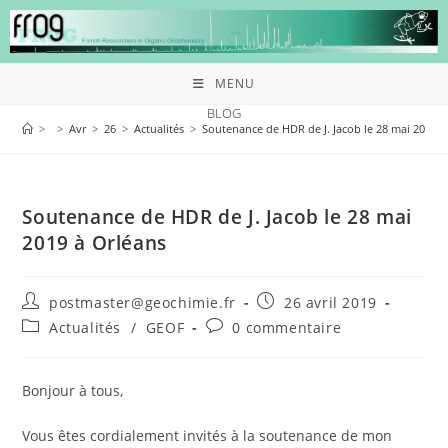
MENU
BLOG
>
>
Avr
>
26
>
Actualités
>
Soutenance de HDR de J. Jacob le 28 mai 2019 à
Soutenance de HDR de J. Jacob le 28 mai
2019 à Orléans
postmaster@geochimie.fr
26 avril 2019
Actualités
/
GEOF
0 commentaire
Bonjour à tous,
Vous êtes cordialement invités à la soutenance de mon