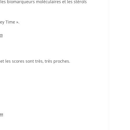
… les biomarqueurs moléculaires et les stérols
ey Time ».
om
t les scores sont très, très proches.
!!