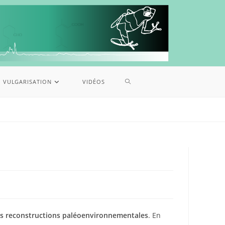
VULGARISATION
VIDÉOS
es reconstructions paléoenvironnementales
. En