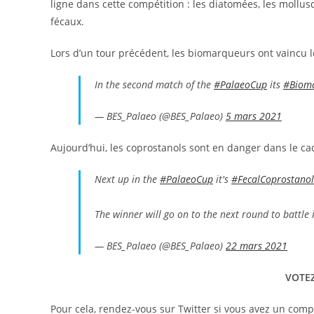
ligne dans cette compétition : les diatomées, les mollus
fécaux.
Lors d’un tour précédent, les biomarqueurs ont vaincu 
In the second match of the
#PalaeoCup
its
#Biom
— BES_Palaeo (@BES_Palaeo)
5 mars 2021
Aujourd’hui, les coprostanols sont en danger dans le cadr
Next up in the
#PalaeoCup
it's
#FecalCoprostanol
The winner will go on to the next round to battle 
— BES_Palaeo (@BES_Palaeo)
22 mars 2021
VOTEZ
Pour cela, rendez-vous sur Twitter si vous avez un compt