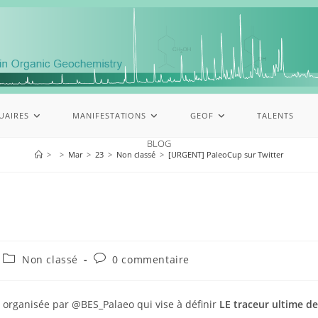
UAIRES
MANIFESTATIONS
GEOF
TALENTS
BLOG
>
>
Mar
>
23
>
Non classé
>
[URGENT] PaleoCup sur Twitter
Non classé
0 commentaire
 organisée par @BES_Palaeo qui vise à définir
LE traceur ultime d