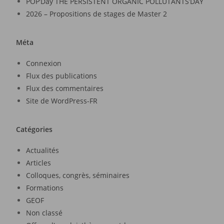
POP’Day THE PERSISTENT ORGANIC POLLUTANTS’DAY
2026 – Propositions de stages de Master 2
Méta
Connexion
Flux des publications
Flux des commentaires
Site de WordPress-FR
Catégories
Actualités
Articles
Colloques, congrès, séminaires
Formations
GEOF
Non classé