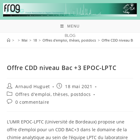
MENU
BLOG
>
>
Mai
>
18
>
Offres d'emploi, thèses, postdocs
>
Offre CDD niveau Bac 
Offre CDD niveau Bac +3 EPOC-LPTC
Arnaud Huguet
18 mai 2021
Offres d'emploi, thèses, postdocs
0 commentaire
L’UMR EPOC-LPTC (Université de Bordeaux) propose une
offre d’emploi pour un CDD BAC+3 dans le domaine de la
chimie analytique au sein de l’équipe LPTC du laboratoire