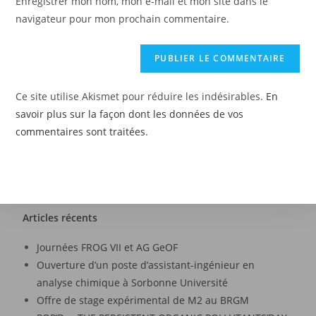
Enregistrer mon nom, mon e-mail et mon site dans le
navigateur pour mon prochain commentaire.
Ce site utilise Akismet pour réduire les indésirables.
En
savoir plus sur la façon dont les données de vos
commentaires sont traitées
.
Articles récents
Journées FROG VII et AG GeOF
Ouverture d’un poste d’assistant-ingénieur en
analyse chimique à Sorbonne Université
Offre de stage expérimental de M2 au BRGM