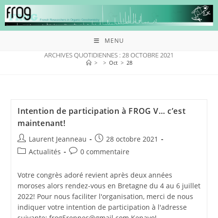
MENU
ARCHIVES QUOTIDIENNES : 28 OCTOBRE 2021
>
>
Oct
>
28
Intention de participation à FROG V… c’est
maintenant!
Laurent Jeanneau
28 octobre 2021
Actualités
0 commentaire
Votre congrès adoré revient après deux années
moroses alors rendez-vous en Bretagne du 4 au 6 juillet
2022! Pour nous faciliter l'organisation, merci de nous
indiquer votre intention de participation à l'adresse
suivante: frog5rennes@gmail.com Kenavo!