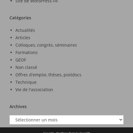
Site de WordPress-FR
Catégories
Actualités
Articles
Colloques, congrès, séminaires
Formations
GEOF
Non classé
Offres d'emploi, thèses, postdocs
Technique
Vie de l'association
Archives
Copyright - WordPress Theme by OceanWP