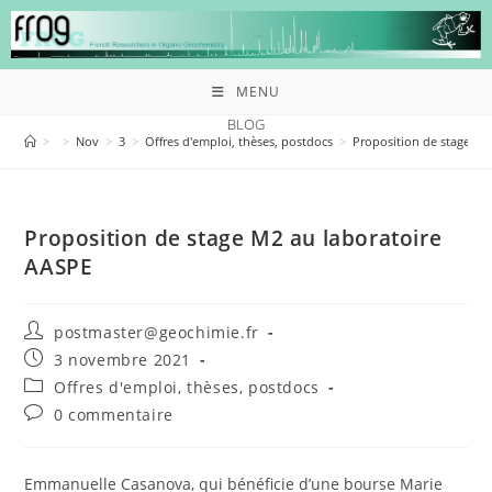
MENU
BLOG
>
>
Nov
>
3
>
Offres d'emploi, thèses, postdocs
>
Proposition de stage M2
Proposition de stage M2 au laboratoire
AASPE
postmaster@geochimie.fr
3 novembre 2021
Offres d'emploi, thèses, postdocs
0 commentaire
Emmanuelle Casanova, qui bénéficie d’une bourse Marie