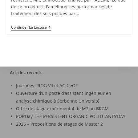
de ce projet est d'améliorer les performances de
traitement des sols pollués par…
Continuer La Lecture
Articles récents
Journées FROG VII et AG GeOF
Ouverture d’un poste d’assistant-ingénieur en
analyse chimique à Sorbonne Université
Offre de stage expérimental de M2 au BRGM
POP’Day THE PERSISTENT ORGANIC POLLUTANTS’DAY
2026 – Propositions de stages de Master 2