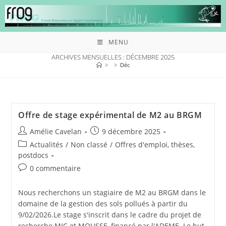
MENU
ARCHIVES MENSUELLES : DÉCEMBRE 2025
>
>
Déc
Offre de stage expérimental de M2 au BRGM
Amélie Cavelan
9 décembre 2025
Actualités
/
Non classé
/
Offres d'emploi, thèses,
postdocs
0 commentaire
Nous recherchons un stagiaire de M2 au BRGM dans le
domaine de la gestion des sols pollués à partir du
9/02/2026.Le stage s'inscrit dans le cadre du projet de
recherche MIC et MOUSSE, financé par l'ADEME. Le but