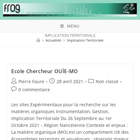
MENU
IMPLICATION TERRITORIALE
>
Actualités
>
Implication Territoriale
Ecole Chercheur OUÏE-MO
Pierre Faure
28 avril 2021
Non classé
0 commentaire
Les sites Expérimentaux pour la recherche sur les
matières organiques Instrumentation, Gestion,
Implication Territoriale Du 26 Septembre au 1er
Octobre 2021 – Région Nancéienne Contexte et enjeux :
La matière organique (MO) est un compartiment clé des
écosystèmes terrestres et aquatiques : réservoir majeur