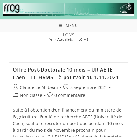
MENU
LC-MS
>
Actualités
>
LC-MS
Offre Post-Doctorale 10 mois – UR ABTE
Caen – LC-HRMS – à pourvoir au 1/11/2021
Claude Le Milbeau
8 septembre 2021
Non classé
0 commentaire
Suite à l'obtention d'un financement du ministère de
l'agriculture, l'unité de recherche ABTE (Université de
Caen) souhaite recruter un post-doc pendant 10 mois
à partir du mois de Novembre prochain pour
travailler sur la LC-HRMS Vion (Waters) du laboratoire.