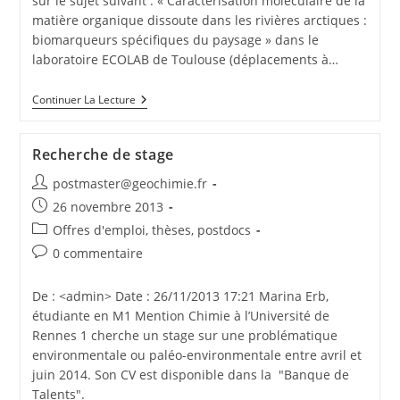
sur le sujet suivant : « Caractérisation moléculaire de la
matière organique dissoute dans les rivières arctiques :
biomarqueurs spécifiques du paysage » dans le
laboratoire ECOLAB de Toulouse (déplacements à…
Continuer La Lecture
Recherche de stage
postmaster@geochimie.fr
26 novembre 2013
Offres d'emploi, thèses, postdocs
0 commentaire
De : <admin> Date : 26/11/2013 17:21 Marina Erb,
étudiante en M1 Mention Chimie à l’Université de
Rennes 1 cherche un stage sur une problématique
environmentale ou paléo-environmentale entre avril et
juin 2014. Son CV est disponible dans la "Banque de
Talents".