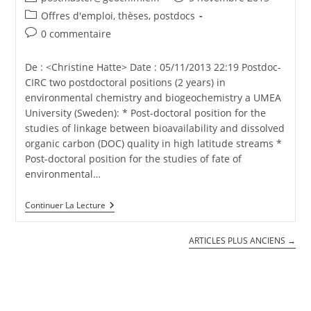
Offres d'emploi, thèses, postdocs
0 commentaire
De : <Christine Hatte> Date : 05/11/2013 22:19 Postdoc-
CIRC two postdoctoral positions (2 years) in
environmental chemistry and biogeochemistry a UMEA
University (Sweden): * Post-doctoral position for the
studies of linkage between bioavailability and dissolved
organic carbon (DOC) quality in high latitude streams *
Post-doctoral position for the studies of fate of
environmental…
Continuer La Lecture
ARTICLES PLUS ANCIENS
→