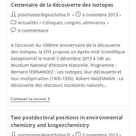
Centenaire de la découverte des isotopes
postmaster@geochimie.fr
6 novembre 2013
Actualités
/
Colloques, congrès, séminaires
0 commentaire
A l’occasion du 100ème anniversaire de la découverte
des isotopes, la SFIS propose un Après-midi Scientifique
exceptionnel le mardi 3 décembre 2013 à 14h au
Muséum National d’Histoire Naturelle. Programme :
Bernard FERNANDEZ : Les isotopes, leur découverte et
leur multiplication (1905-1935). Robert HAGEMANN : La
découverte des réacteurs nucléaires naturels…
Continuer La Lecture
Two postdoctoral positions in environmental
chemistry and biogeochemistry
postmaster@geochimie.fr
5 novembre 2013