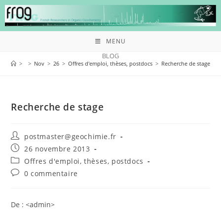
MENU
BLOG
>
>
Nov
>
26
>
Offres d'emploi, thèses, postdocs
>
Recherche de stage
Recherche de stage
postmaster@geochimie.fr
26 novembre 2013
Offres d'emploi, thèses, postdocs
0 commentaire
De : <admin>