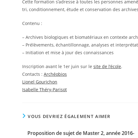
Cette formation s’adresse à toutes les personnes amenée
tri, conditionnement, étude et conservation des archive
Contenu :
– Archives biologiques et biomatériaux en contexte arc
– Prélèvements, échantillonnage, analyses et interpréta
– Initiation et mise à jour des connaissances
Inscription avant le 1er juin sur le
site de l’école
.
Contacts :
Archéobios
Lionel Gourichon
Isabelle Théry-Parisot
VOUS DEVRIEZ ÉGALEMENT AIMER
Proposition de sujet de Master 2, année 2016-