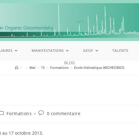
UAIRES
MANIFESTATIONS
GEOF
TALENTS
BLOG
>
>
Mai
>
15
>
Formations
>
Ecole thématique ARCHEOBIOS
Formations
0 commentaire
3 au 17 octobre 2013.