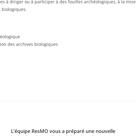
s à diriger ou à participer à des fouilles archéologiques, à la mi
s biologiques.
héologique
tion des archives biologiques
L’équipe ResMO vous a préparé une nouvelle