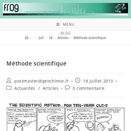
MENU
BLOG
>
>
Juil
>
18
>
Articles
>
Méthode scientifique
Méthode scientifique
postmaster@geochimie.fr
18 juillet 2013
Actualités
/
Articles
0 commentaire