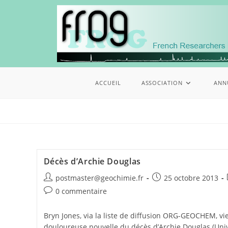
ACCUEIL
ASSOCIATION
ANN
Décès d’Archie Douglas
postmaster@geochimie.fr
25 octobre 2013
0 commentaire
Bryn Jones, via la liste de diffusion ORG-GEOCHEM, v
douloureuse nouvelle du décès d’Archie Douglas (Univ