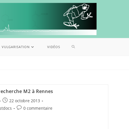
VULGARISATION
VIDÉOS
 recherche M2 à Rennes
22 octobre 2013
ostdocs
0 commentaire