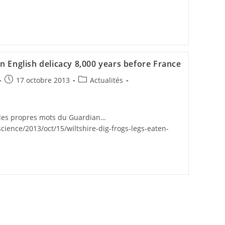
n English delicacy 8,000 years before France
17 octobre 2013
Actualités
n les propres mots du Guardian…
ience/2013/oct/15/wiltshire-dig-frogs-legs-eaten-