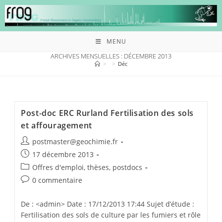
MENU
ARCHIVES MENSUELLES : DÉCEMBRE 2013
>
>
Déc
Post-doc ERC Rurland Fertilisation des sols
et affouragement
postmaster@geochimie.fr
17 décembre 2013
Offres d'emploi, thèses, postdocs
0 commentaire
De : <admin> Date : 17/12/2013 17:44 Sujet d’étude :
Fertilisation des sols de culture par les fumiers et rôle