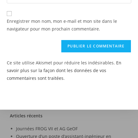
Enregistrer mon nom, mon e-mail et mon site dans le
navigateur pour mon prochain commentaire.
Ce site utilise Akismet pour réduire les indésirables.
En
savoir plus sur la façon dont les données de vos
commentaires sont traitées
.
Articles récents
Journées FROG VII et AG GeOF
Ouverture d’un poste d’assistant-ingénieur en