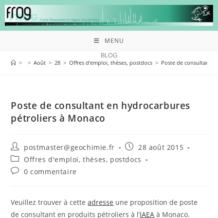
MENU
BLOG
>
>
Août
>
28
>
Offres d'emploi, thèses, postdocs
>
Poste de consultant e
Poste de consultant en hydrocarbures
pétroliers à Monaco
postmaster@geochimie.fr
28 août 2015
Offres d'emploi, thèses, postdocs
0 commentaire
Veuillez trouver à cette
adresse
une proposition de poste
de consultant en produits pétroliers à l’
IAEA
à Monaco.