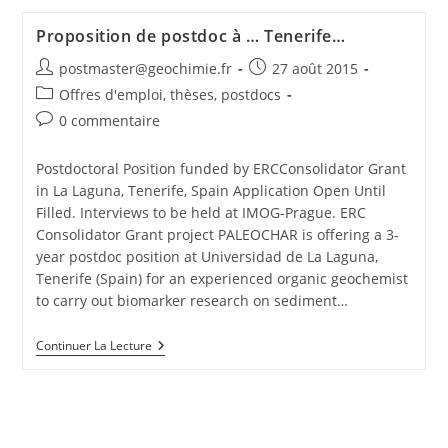
Proposition de postdoc à … Tenerife…
postmaster@geochimie.fr
27 août 2015
Offres d'emploi, thèses, postdocs
0 commentaire
Postdoctoral Position funded by ERCConsolidator Grant
in La Laguna, Tenerife, Spain Application Open Until
Filled. Interviews to be held at IMOG-Prague. ERC
Consolidator Grant project PALEOCHAR is offering a 3-
year postdoc position at Universidad de La Laguna,
Tenerife (Spain) for an experienced organic geochemist
to carry out biomarker research on sediment…
Continuer La Lecture