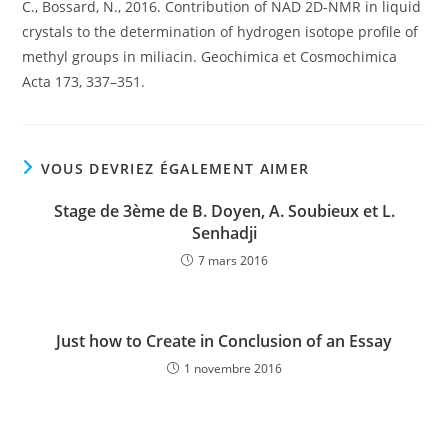
C., Bossard, N., 2016. Contribution of NAD 2D-NMR in liquid
crystals to the determination of hydrogen isotope profile of
methyl groups in miliacin. Geochimica et Cosmochimica
Acta 173, 337–351.
VOUS DEVRIEZ ÉGALEMENT AIMER
Stage de 3ème de B. Doyen, A. Soubieux et L.
Senhadji
7 mars 2016
Just how to Create in Conclusion of an Essay
1 novembre 2016