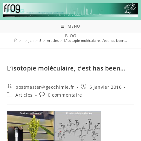
MENU
BLOG
>
>
Jan
>
5
>
Articles
>
L’isotopie moléculaire, c’est has been…
L’isotopie moléculaire, c’est has been…
postmaster@geochimie.fr
5 janvier 2016
Articles
0 commentaire