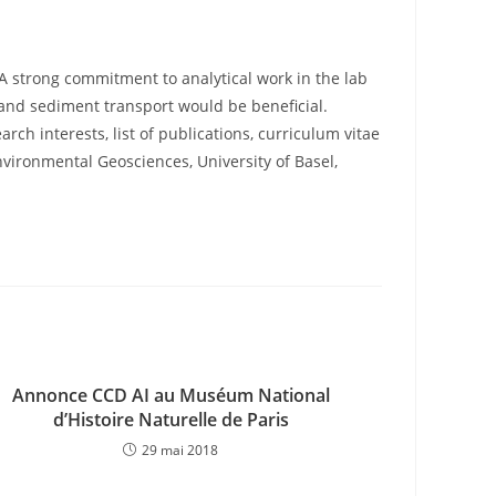
A strong commitment to analytical work in the lab
on and sediment transport would be beneficial.
rch interests, list of publications, curriculum vitae
Environmental Geosciences, University of Basel,
Annonce CCD AI au Muséum National
d’Histoire Naturelle de Paris
29 mai 2018