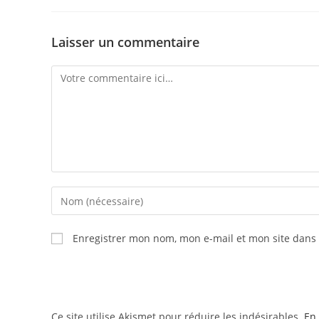
Laisser un commentaire
Enregistrer mon nom, mon e-mail et mon site dans
Ce site utilise Akismet pour réduire les indésirables.
En 