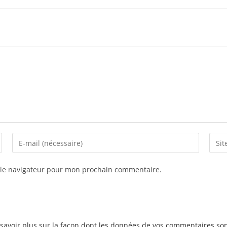
 le navigateur pour mon prochain commentaire.
savoir plus sur la façon dont les données de vos commentaires son