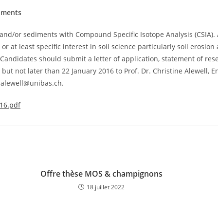
diments
 and/or sediments with Compound Specific Isotope Analysis (CSIA). 
or at least specific interest in soil science particularly soil erosi
andidates should submit a letter of application, statement of resea
 but not later than 22 January 2016 to Prof. Dr. Christine Alewell, 
e.alewell@unibas.ch.
16.pdf
Offre thèse MOS & champignons
18 juillet 2022