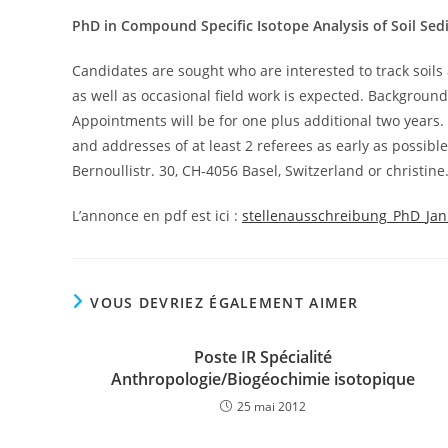
PhD in Compound Specific Isotope Analysis of Soil Se
Candidates are sought who are interested to track soils
as well as occasional field work is expected. Background 
Appointments will be for one plus additional two years. C
and addresses of at least 2 referees as early as possible
Bernoullistr. 30, CH-4056 Basel, Switzerland or christin
L’annonce en pdf est ici :
stellenausschreibung_PhD_Jan
VOUS DEVRIEZ ÉGALEMENT AIMER
Poste IR Spécialité
Anthropologie/Biogéochimie isotopique
25 mai 2012