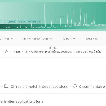
UAIRES
MANIFESTATIONS
GEOF
TALENTS
BLOG
>
>
Jan
>
12
>
Offres d'emploi, thèses, postdocs
>
Offre de thèse à Bâle
Offres d'emploi, thèses, postdocs
0 commentaire
l invites applications for a