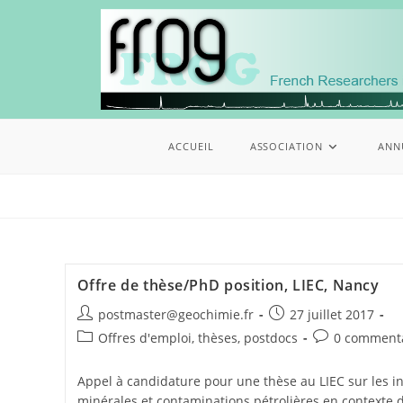
ACCUEIL
ASSOCIATION
ANN
Offre de thèse/PhD position, LIEC, Nancy
postmaster@geochimie.fr
27 juillet 2017
Offres d'emploi, thèses, postdocs
0 comment
Appel à candidature pour une thèse au LIEC sur les i
minérales et contaminations pétrolières en contexte d’