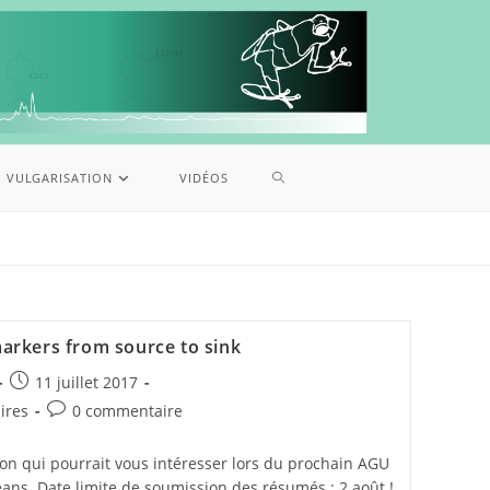
VULGARISATION
VIDÉOS
arkers from source to sink
11 juillet 2017
ires
0 commentaire
ion qui pourrait vous intéresser lors du prochain AGU
éans. Date limite de soumission des résumés : 2 août !