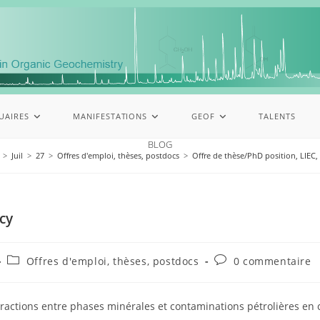
UAIRES
MANIFESTATIONS
GEOF
TALENTS
BLOG
>
Juil
>
27
>
Offres d'emploi, thèses, postdocs
>
Offre de thèse/PhD position, LIEC,
cy
Offres d'emploi, thèses, postdocs
0 commentaire
ractions entre phases minérales et contaminations pétrolières en c