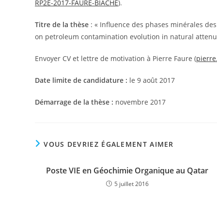
RP2E-2017-FAURE-BIACHE
).
Titre de la thèse
: « Influence des phases minérales des s
on petroleum contamination evolution in natural attenu
Envoyer CV et lettre de motivation à Pierre Faure (
pierre
Date limite de candidature :
le 9 août 2017
Démarrage de la thèse :
novembre 2017
VOUS DEVRIEZ ÉGALEMENT AIMER
Poste VIE en Géochimie Organique au Qatar
5 juillet 2016