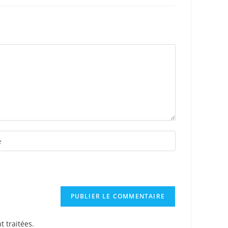
t traitées
.