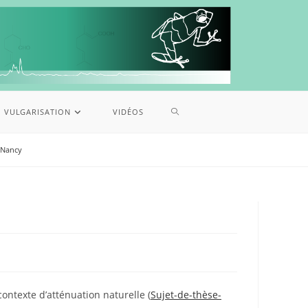
VULGARISATION
VIDÉOS
 Nancy
ontexte d’atténuation naturelle (
Sujet-de-thèse-