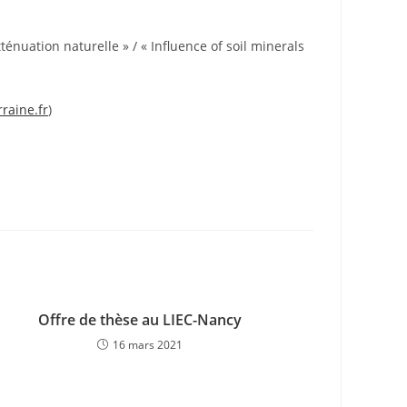
énuation naturelle » / « Influence of soil minerals
rraine.fr
)
Offre de thèse au LIEC-Nancy
16 mars 2021