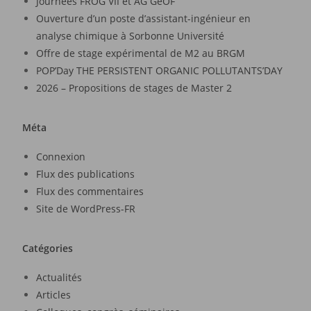
Journées FROG VII et AG GeOF
Ouverture d’un poste d’assistant-ingénieur en
analyse chimique à Sorbonne Université
Offre de stage expérimental de M2 au BRGM
POP’Day THE PERSISTENT ORGANIC POLLUTANTS’DAY
2026 – Propositions de stages de Master 2
Méta
Connexion
Flux des publications
Flux des commentaires
Site de WordPress-FR
Catégories
Actualités
Articles