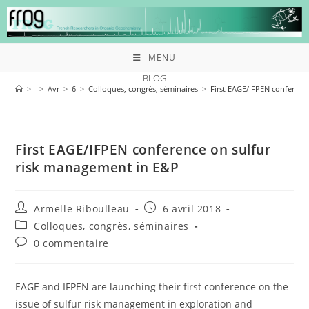
MENU
BLOG
>
>
Avr
>
6
>
Colloques, congrès, séminaires
>
First EAGE/IFPEN conferenc
First EAGE/IFPEN conference on sulfur
risk management in E&P
Armelle Riboulleau
6 avril 2018
Colloques, congrès, séminaires
0 commentaire
EAGE and IFPEN are launching their first conference on the
issue of sulfur risk management in exploration and