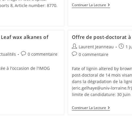
Continuer La Lecture
orts 8, Article number: 8770.
– Leaf wax alkanes of
Offre de post-doctorat à 
Laurent Jeanneau
1 j
ctualités
0 commentaire
0 commentaire
tée à l'occasion de l'IMOG
Fate of lignin altered by brow
post-doctoral de 14 mois visan
dans la dégradation de la ligni
(eric.gelhaye@univ-lorraine.fr
limite de candidature: 30 Juin
Continuer La Lecture