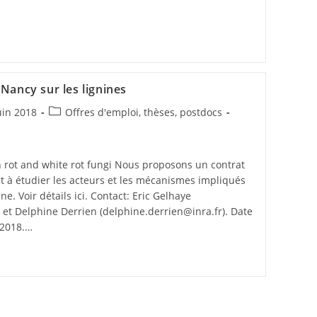
Nancy sur les lignines
uin 2018
Offres d'emploi, thèses, postdocs
n rot and white rot fungi Nous proposons un contrat
t à étudier les acteurs et les mécanismes impliqués
ne. Voir détails ici. Contact: Eric Gelhaye
) et Delphine Derrien (delphine.derrien@inra.fr). Date
 2018.…