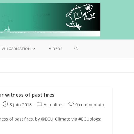
VULGARISATION
VIDÉOS
r witness of past fires
8 juin 2018
Actualités
0 commentaire
ness of past fires, by @EGU_Climate via #EGUblogs: