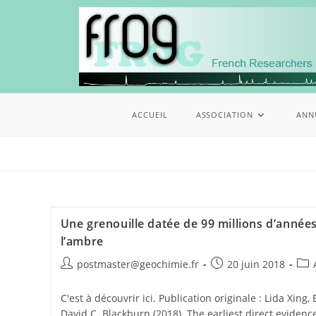
ACCUEIL
ASSOCIATION
ANN
Une grenouille datée de 99 millions d’année
l’ambre
postmaster@geochimie.fr
20 juin 2018
C'est à découvrir ici. Publication originale : Lida Xing
David C. Blackburn (2018). The earliest direct evidence