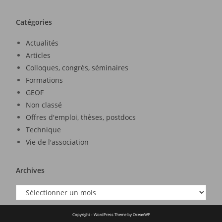
Catégories
Actualités
Articles
Colloques, congrès, séminaires
Formations
GEOF
Non classé
Offres d'emploi, thèses, postdocs
Technique
Vie de l'association
Archives
Copyright - WordPress Theme by OceanWP